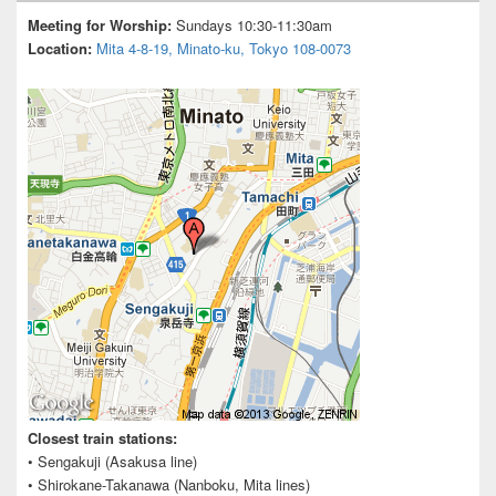
Widget
Area
Meeting for Worship:
Sundays 10:30-11:30am
Location:
Mita 4-8-19, Minato-ku, Tokyo 108-0073
Closest train stations:
• Sengakuji (Asakusa line)
• Shirokane-Takanawa (Nanboku, Mita lines)