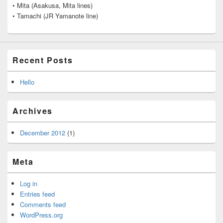
• Mita (Asakusa, Mita lines)
• Tamachi (JR Yamanote line)
Recent Posts
Hello
Archives
December 2012
(1)
Meta
Log in
Entries feed
Comments feed
WordPress.org